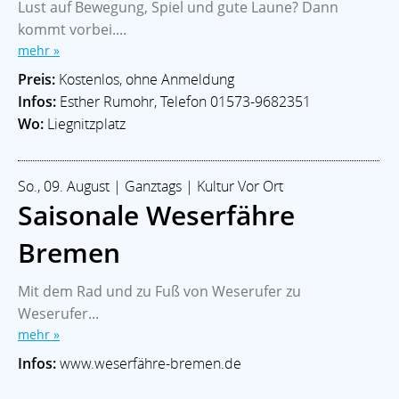
Lust auf Bewegung, Spiel und gute Laune? Dann
kommt vorbei....
mehr »
Preis:
Kostenlos, ohne Anmeldung
Infos:
Esther Rumohr, Telefon 01573-9682351
Wo:
Liegnitzplatz
So., 09. August | Ganztags | Kultur Vor Ort
Saisonale Weserfähre
Bremen
Mit dem Rad und zu Fuß von Weserufer zu
Weserufer...
mehr »
Infos:
www.weserfähre-bremen.de