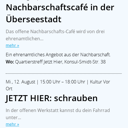
Nachbarschaftscafé in der
Überseestadt
Das offene Nachbarschafts-Café wird von drei
ehrenamtlichen...
mehr »
Ein ehrenamtliches Angebot aus der Nachbarschaft.
Wo:
Quartierstreff Jetzt Hier, Konsul-Smidt-Str. 38
Mi., 12. August | 15:00 Uhr – 18:00 Uhr | Kultur Vor
Ort
JETZT HIER: schrauben
In der offenen Werkstatt kannst du dein Fahrrad
unter...
mehr »