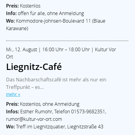
Preis:
Kostenlos
Info:
offen für alle, ohne Anmeldung
Wo:
Kommodore-Johnsen-Boulevard 11 (Blaue
Karawane)
Mi., 12. August | 16:00 Uhr – 18:00 Uhr | Kultur Vor
Ort
Liegnitz-Café
Das Nachbarschaftscafé ist mehr als nur ein
Treffpunkt – es...
mehr »
Preis:
Kostenlos, ohne Anmeldung
Infos:
Esther Rumohr, Telefon 01573-9682351,
rumor@kultur-vor-ort.com
Wo:
Treff im Liegnitzquatier, Liegnitzstraße 43