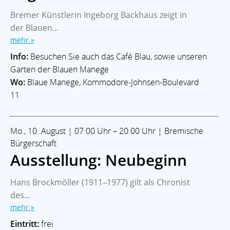
Bremer Künstlerin Ingeborg Backhaus zeigt in
der Blauen...
mehr »
Info:
Besuchen Sie auch das Café Blau, sowie unseren
Garten der Blauen Manege
Wo:
Blaue Manege, Kommodore-Johnsen-Boulevard
11
Mo., 10. August | 07:00 Uhr – 20:00 Uhr | Bremische
Bürgerschaft
Ausstellung: Neubeginn
Hans Brockmöller (1911–1977) gilt als Chronist
des...
mehr »
Eintritt:
frei