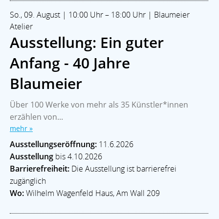
So., 09. August | 10:00 Uhr – 18:00 Uhr | Blaumeier
Atelier
Ausstellung: Ein guter
Anfang - 40 Jahre
Blaumeier
Über 100 Werke von mehr als 35 Künstler*innen
erzählen von...
mehr »
Ausstellungseröffnung:
11.6.2026
Ausstellung
bis 4.10.2026
Barrierefreiheit:
Die Ausstellung ist barrierefrei
zugänglich
Wo:
Wilhelm Wagenfeld Haus, Am Wall 209