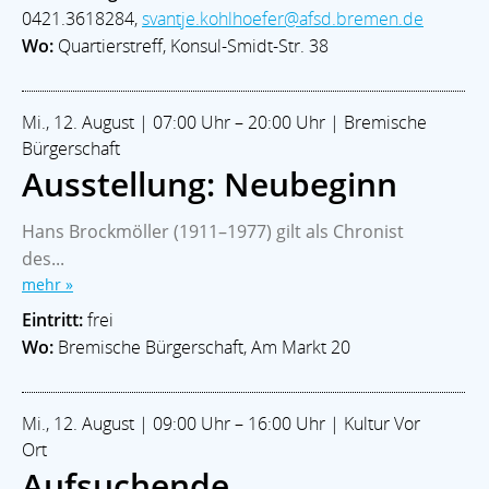
0421.3618284,
svantje.kohlhoefer@afsd.bremen.de
Wo:
Quartierstreff, Konsul-Smidt-Str. 38
Mi., 12. August | 07:00 Uhr – 20:00 Uhr | Bremische
Bürgerschaft
Ausstellung: Neubeginn
Hans Brockmöller (1911–1977) gilt als Chronist
des...
mehr »
Eintritt:
frei
Wo:
Bremische Bürgerschaft, Am Markt 20
Mi., 12. August | 09:00 Uhr – 16:00 Uhr | Kultur Vor
Ort
Aufsuchende