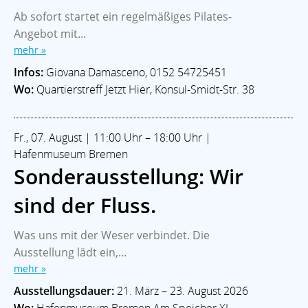
Ab sofort startet ein regelmäßiges Pilates-
Angebot mit...
mehr »
Infos:
Giovana Damasceno, 0152 54725451
Wo:
Quartierstreff Jetzt Hier, Konsul-Smidt-Str. 38
Fr., 07. August | 11:00 Uhr – 18:00 Uhr |
Hafenmuseum Bremen
Sonderausstellung: Wir
sind der Fluss.
Was uns mit der Weser verbindet. Die
Ausstellung lädt ein,...
mehr »
Ausstellungsdauer:
21. März – 23. August 2026
Wo:
Hafenmuseum Bremen Am Speicher XI