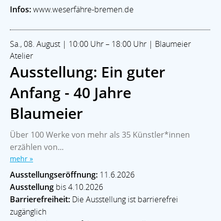
Infos:
www.weserfähre-bremen.de
Sa., 08. August | 10:00 Uhr – 18:00 Uhr | Blaumeier
Atelier
Ausstellung: Ein guter
Anfang - 40 Jahre
Blaumeier
Über 100 Werke von mehr als 35 Künstler*innen
erzählen von...
mehr »
Ausstellungseröffnung:
11.6.2026
Ausstellung
bis 4.10.2026
Barrierefreiheit:
Die Ausstellung ist barrierefrei
zugänglich