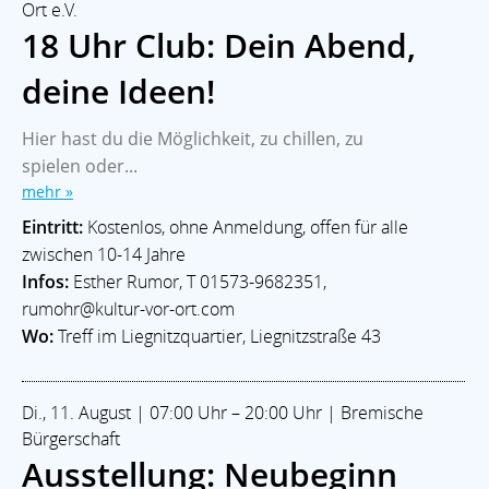
Ort e.V.
18 Uhr Club: Dein Abend,
deine Ideen!
Hier hast du die Möglichkeit, zu chillen, zu
spielen oder...
mehr »
Eintritt:
Kostenlos, ohne Anmeldung, offen für alle
zwischen 10-14 Jahre
Infos:
Esther Rumor, T 01573-9682351,
rumohr@kultur-vor-ort.com
Wo:
Treff im Liegnitzquartier, Liegnitzstraße 43
Di., 11. August | 07:00 Uhr – 20:00 Uhr | Bremische
Bürgerschaft
Ausstellung: Neubeginn