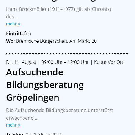
Hans Brockmöller (1911–1977) gilt als Chronist
des...
mehr »
Eintritt:
frei
Wo:
Bremische Bürgerschaft, Am Markt 20
Di., 11. August | 09:00 Uhr – 12:00 Uhr | Kultur Vor Ort
Aufsuchende
Bildungsberatung
Gröpelingen
Die Aufsuchende Bildungsberatung unterstützt
erwachsene...
mehr »
Telefon:
0421-361-81190