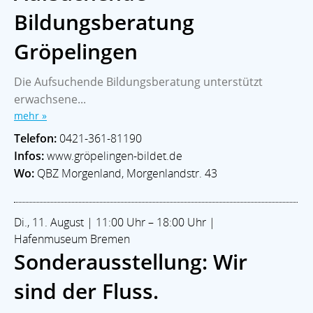
Bildungsberatung
Gröpelingen
Die Aufsuchende Bildungsberatung unterstützt
erwachsene...
mehr »
Telefon:
0421-361-81190
Infos:
www.gröpelingen-bildet.de
Wo:
QBZ Morgenland, Morgenlandstr. 43
Di., 11. August | 11:00 Uhr – 18:00 Uhr |
Hafenmuseum Bremen
Sonderausstellung: Wir
sind der Fluss.