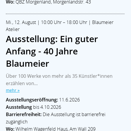
Wo:
QBZ Morgenland, Morgenlandstr. 43
Mi., 12. August | 10:00 Uhr – 18:00 Uhr | Blaumeier
Atelier
Ausstellung: Ein guter
Anfang - 40 Jahre
Blaumeier
Über 100 Werke von mehr als 35 Künstler*innen
erzählen von...
mehr »
Ausstellungseröffnung:
11.6.2026
Ausstellung
bis 4.10.2026
Barrierefreiheit:
Die Ausstellung ist barrierefrei
zugänglich
Wo:
Wilhelm Wagenfeld Haus, Am Wall 209