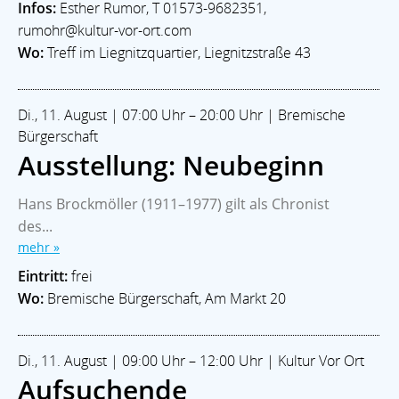
Infos:
Esther Rumor, T 01573-9682351,
rumohr@kultur-vor-ort.com
Wo:
Treff im Liegnitzquartier, Liegnitzstraße 43
Di., 11. August | 07:00 Uhr – 20:00 Uhr | Bremische
Bürgerschaft
Ausstellung: Neubeginn
Hans Brockmöller (1911–1977) gilt als Chronist
des...
mehr »
Eintritt:
frei
Wo:
Bremische Bürgerschaft, Am Markt 20
Di., 11. August | 09:00 Uhr – 12:00 Uhr | Kultur Vor Ort
Aufsuchende