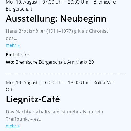
Mo., 10. August | 07:00 Uhr – 20:00 Uhr | Bremische
Bürgerschaft
Ausstellung: Neubeginn
Hans Brockmöller (1911–1977) gilt als Chronist
des...
mehr »
Eintritt:
frei
Wo:
Bremische Bürgerschaft, Am Markt 20
Mo., 10. August | 16:00 Uhr – 18:00 Uhr | Kultur Vor
Ort
Liegnitz-Café
Das Nachbarschaftscafé ist mehr als nur ein
Treffpunkt – es...
mehr »