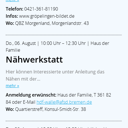
Telefon:
0421-361-81190
Infos:
www.gröpelingen-bildet.de
Wo:
QBZ Morgenland, Morgenlandstr. 43
Do., 06. August | 10:00 Uhr – 12:30 Uhr | Haus der
Familie
Nähwerkstatt
Hier können Interessierte unter Anleitung das
Nähen mit der...
mehr »
Anmeldung erwünscht:
Haus der Familie, T 361 82
84 oder E-Mail
hdf-walle@afsd.bremen.de
Wo:
Quartierstreff, Konsul-Smidt-Str. 38