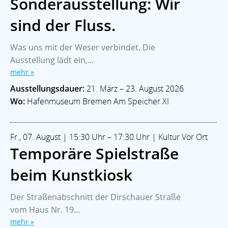
Sonderausstellung: Wir
sind der Fluss.
Was uns mit der Weser verbindet. Die
Ausstellung lädt ein,...
mehr »
Ausstellungsdauer:
21. März – 23. August 2026
Wo:
Hafenmuseum Bremen Am Speicher XI
Fr., 07. August | 15:30 Uhr – 17:30 Uhr | Kultur Vor Ort
Temporäre Spielstraße
beim Kunstkiosk
Der Straßenabschnitt der Dirschauer Straße
vom Haus Nr. 19...
mehr »