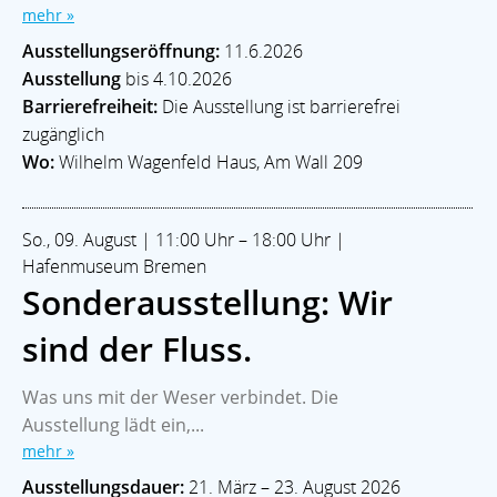
mehr »
Ausstellungseröffnung:
11.6.2026
Ausstellung
bis 4.10.2026
Barrierefreiheit:
Die Ausstellung ist barrierefrei
zugänglich
Wo:
Wilhelm Wagenfeld Haus, Am Wall 209
So., 09. August | 11:00 Uhr – 18:00 Uhr |
Hafenmuseum Bremen
Sonderausstellung: Wir
sind der Fluss.
Was uns mit der Weser verbindet. Die
Ausstellung lädt ein,...
mehr »
Ausstellungsdauer:
21. März – 23. August 2026