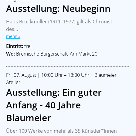
Ausstellung: Neubeginn
Hans Brockmöller (1911–1977) gilt als Chronist
des...
mehr »
Eintritt:
frei
Wo:
Bremische Bürgerschaft, Am Markt 20
Fr., 07. August | 10:00 Uhr – 18:00 Uhr | Blaumeier
Atelier
Ausstellung: Ein guter
Anfang - 40 Jahre
Blaumeier
Über 100 Werke von mehr als 35 Künstler*innen