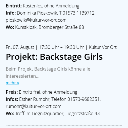
Eintritt:
Kostenlos, ohne Anmeldung
Info:
Dominika Pioskowik, T 01573.1139712,
pioskowik@kultur-vor-ort.com
Wo:
Kunstkiosk, Bromberger Straße 88
Fr., 07. August | 17:30 Uhr – 19:30 Uhr | Kultur Vor Ort
Projekt: Backstage Girls
Beim Projekt Backstage Girls könne alle
interessierten...
mehr »
Preis:
Eintritt frei, ohne Anmeldung
Infos:
Esther Rumohr, Telefon 01573-9682351,
rumohr@kultur-vor-ort.com
Wo:
Treff im Liegnitzquartier, Liegnitzstraße 43