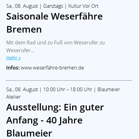
Sa., 08. August | Ganztags | Kultur Vor Ort
Saisonale Weserfähre
Bremen
Mit dem Rad und zu Fuß von Weserufer zu
Weserufer...
mehr »
Infos:
www.weserfähre-bremen.de
Sa., 08. August | 10:00 Uhr – 18:00 Uhr | Blaumeier
Atelier
Ausstellung: Ein guter
Anfang - 40 Jahre
Blaumeier