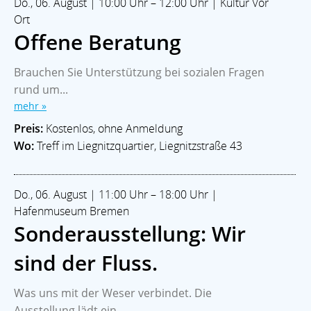
Do., 06. August | 10:00 Uhr – 12:00 Uhr | Kultur Vor
Ort
Offene Beratung
Brauchen Sie Unterstützung bei sozialen Fragen
rund um...
mehr »
Preis:
Kostenlos, ohne Anmeldung
Wo:
Treff im Liegnitzquartier, Liegnitzstraße 43
Do., 06. August | 11:00 Uhr – 18:00 Uhr |
Hafenmuseum Bremen
Sonderausstellung: Wir
sind der Fluss.
Was uns mit der Weser verbindet. Die
Ausstellung lädt ein,...