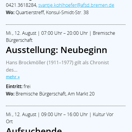
0421.3618284,
svantje.kohlhoefer@afsd.bremen.de
Wo:
Quartierstreff, Konsul-Smidt-Str. 38
Mi., 12. August | 07:00 Uhr – 20:00 Uhr | Bremische
Bürgerschaft
Ausstellung: Neubeginn
Hans Brockmöller (1911–1977) gilt als Chronist
des...
mehr »
Eintritt:
frei
Wo:
Bremische Bürgerschaft, Am Markt 20
Mi., 12. August | 09:00 Uhr – 16:00 Uhr | Kultur Vor
Ort
Aufsuchende