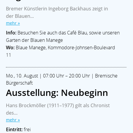
Bremer Künstlerin Ingeborg Backhaus zeigt in
der Blauen...
mehr »
Info:
Besuchen Sie auch das Café Blau, sowie unseren
Garten der Blauen Manege
Wo:
Blaue Manege, Kommodore-Johnsen-Boulevard
11
Mo., 10. August | 07:00 Uhr – 20:00 Uhr | Bremische
Bürgerschaft
Ausstellung: Neubeginn
Hans Brockmöller (1911–1977) gilt als Chronist
des...
mehr »
Eintritt:
frei