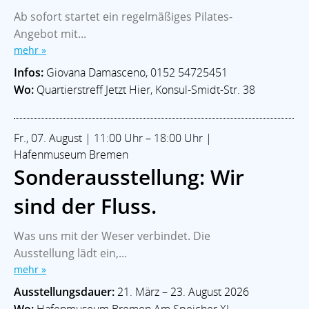
Ab sofort startet ein regelmäßiges Pilates-
Angebot mit...
mehr »
Infos:
Giovana Damasceno, 0152 54725451
Wo:
Quartierstreff Jetzt Hier, Konsul-Smidt-Str. 38
Fr., 07. August | 11:00 Uhr – 18:00 Uhr |
Hafenmuseum Bremen
Sonderausstellung: Wir
sind der Fluss.
Was uns mit der Weser verbindet. Die
Ausstellung lädt ein,...
mehr »
Ausstellungsdauer:
21. März – 23. August 2026
Wo:
Hafenmuseum Bremen Am Speicher XI