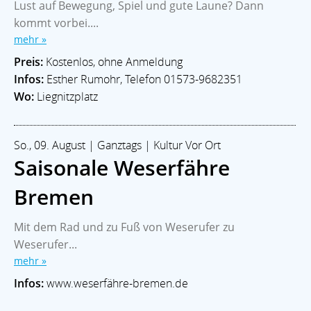
Lust auf Bewegung, Spiel und gute Laune? Dann
kommt vorbei....
mehr »
Preis:
Kostenlos, ohne Anmeldung
Infos:
Esther Rumohr, Telefon 01573-9682351
Wo:
Liegnitzplatz
So., 09. August | Ganztags | Kultur Vor Ort
Saisonale Weserfähre
Bremen
Mit dem Rad und zu Fuß von Weserufer zu
Weserufer...
mehr »
Infos:
www.weserfähre-bremen.de