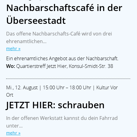
Nachbarschaftscafé in der
Überseestadt
Das offene Nachbarschafts-Café wird von drei
ehrenamtlichen...
mehr »
Ein ehrenamtliches Angebot aus der Nachbarschaft.
Wo:
Quartierstreff Jetzt Hier, Konsul-Smidt-Str. 38
Mi., 12. August | 15:00 Uhr – 18:00 Uhr | Kultur Vor
Ort
JETZT HIER: schrauben
In der offenen Werkstatt kannst du dein Fahrrad
unter...
mehr »