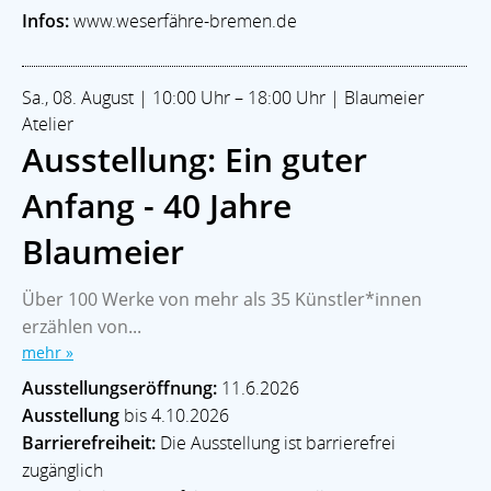
Infos:
www.weserfähre-bremen.de
Sa., 08. August | 10:00 Uhr – 18:00 Uhr | Blaumeier
Atelier
Ausstellung: Ein guter
Anfang - 40 Jahre
Blaumeier
Über 100 Werke von mehr als 35 Künstler*innen
erzählen von...
mehr »
Ausstellungseröffnung:
11.6.2026
Ausstellung
bis 4.10.2026
Barrierefreiheit:
Die Ausstellung ist barrierefrei
zugänglich