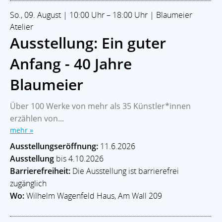
So., 09. August | 10:00 Uhr – 18:00 Uhr | Blaumeier
Atelier
Ausstellung: Ein guter
Anfang - 40 Jahre
Blaumeier
Über 100 Werke von mehr als 35 Künstler*innen
erzählen von...
mehr »
Ausstellungseröffnung:
11.6.2026
Ausstellung
bis 4.10.2026
Barrierefreiheit:
Die Ausstellung ist barrierefrei
zugänglich
Wo:
Wilhelm Wagenfeld Haus, Am Wall 209