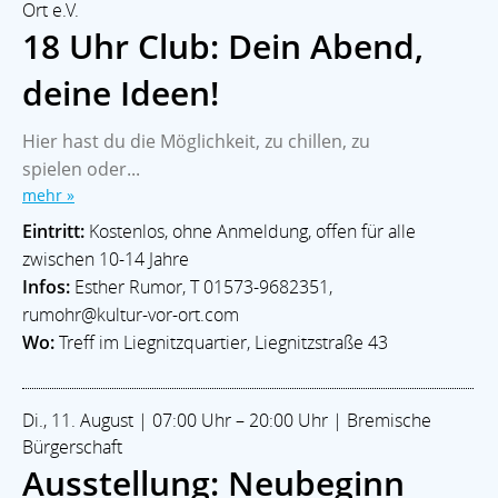
Ort e.V.
18 Uhr Club: Dein Abend,
deine Ideen!
Hier hast du die Möglichkeit, zu chillen, zu
spielen oder...
mehr »
Eintritt:
Kostenlos, ohne Anmeldung, offen für alle
zwischen 10-14 Jahre
Infos:
Esther Rumor, T 01573-9682351,
rumohr@kultur-vor-ort.com
Wo:
Treff im Liegnitzquartier, Liegnitzstraße 43
Di., 11. August | 07:00 Uhr – 20:00 Uhr | Bremische
Bürgerschaft
Ausstellung: Neubeginn