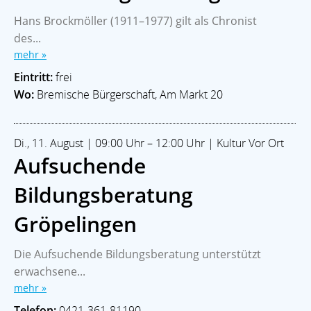
Hans Brockmöller (1911–1977) gilt als Chronist
des...
mehr »
Eintritt:
frei
Wo:
Bremische Bürgerschaft, Am Markt 20
Di., 11. August | 09:00 Uhr – 12:00 Uhr | Kultur Vor Ort
Aufsuchende
Bildungsberatung
Gröpelingen
Die Aufsuchende Bildungsberatung unterstützt
erwachsene...
mehr »
Telefon:
0421-361-81190