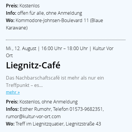
Preis:
Kostenlos
Info:
offen für alle, ohne Anmeldung
Wo:
Kommodore-Johnsen-Boulevard 11 (Blaue
Karawane)
Mi., 12. August | 16:00 Uhr – 18:00 Uhr | Kultur Vor
Ort
Liegnitz-Café
Das Nachbarschaftscafé ist mehr als nur ein
Treffpunkt – es...
mehr »
Preis:
Kostenlos, ohne Anmeldung
Infos:
Esther Rumohr, Telefon 01573-9682351,
rumor@kultur-vor-ort.com
Wo:
Treff im Liegnitzquatier, Liegnitzstraße 43