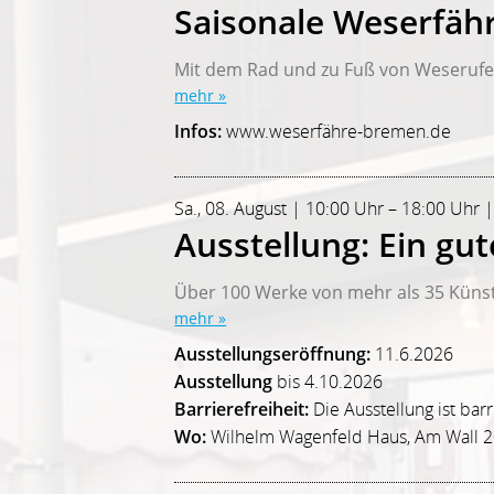
Saisonale Weserfäh
Mit dem Rad und zu Fuß von Weserufer
mehr »
Infos:
www.weserfähre-bremen.de
Sa., 08. August | 10:00 Uhr – 18:00 Uhr 
Ausstellung: Ein gu
Über 100 Werke von mehr als 35 Künst
mehr »
Ausstellungseröffnung:
11.6.2026
Ausstellung
bis 4.10.2026
Barrierefreiheit:
Die Ausstellung ist bar
Wo:
Wilhelm Wagenfeld Haus, Am Wall 