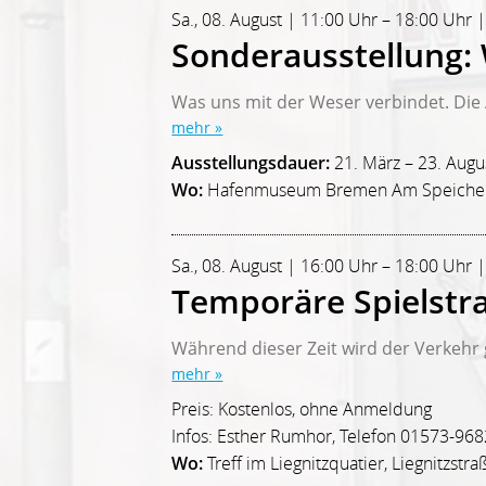
Sa., 08. August | 11:00 Uhr – 18:00 U
Sonderausstellung: W
Was uns mit der Weser verbindet. Die A
mehr »
Ausstellungsdauer:
21. März – 23. Augu
Wo:
Hafenmuseum Bremen Am Speicher
Sa., 08. August | 16:00 Uhr – 18:00 Uhr |
Temporäre Spielstra
Während dieser Zeit wird der Verkehr g
mehr »
Preis: Kostenlos, ohne Anmeldung
Infos: Esther Rumhor, Telefon 01573-96
Wo:
Treff im Liegnitzquatier, Liegnitzstra