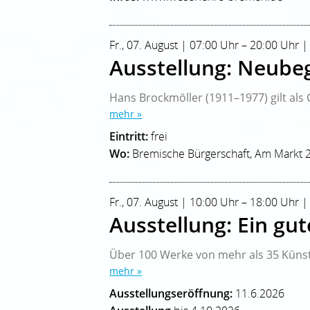
Fr., 07. August | 07:00 Uhr – 20:00 Uhr 
Ausstellung: Neube
Hans Brockmöller (1911–1977) gilt als C
mehr »
Eintritt:
frei
Wo:
Bremische Bürgerschaft, Am Markt 
Fr., 07. August | 10:00 Uhr – 18:00 Uhr |
Ausstellung: Ein gu
Über 100 Werke von mehr als 35 Künst
mehr »
Ausstellungseröffnung:
11.6.2026