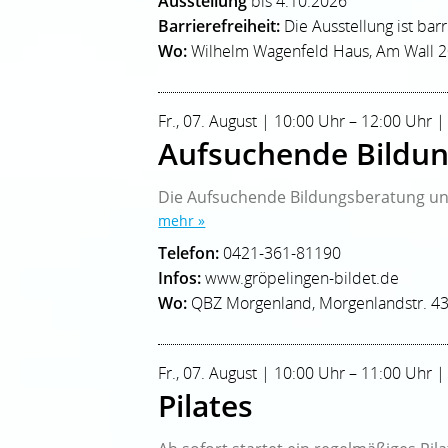
Ausstellung
bis 4.10.2026
Barrierefreiheit:
Die Ausstellung ist bar
Wo:
Wilhelm Wagenfeld Haus, Am Wall 
Fr., 07. August | 10:00 Uhr – 12:00 Uhr |
Aufsuchende Bildun
Die Aufsuchende Bildungsberatung unt
mehr »
Telefon:
0421-361-81190
Infos:
www.gröpelingen-bildet.de
Wo:
QBZ Morgenland, Morgenlandstr. 4
Fr., 07. August | 10:00 Uhr – 11:00 Uhr |
Pilates