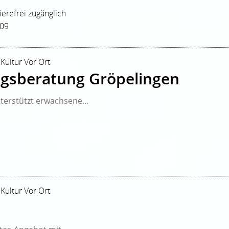
rierefrei zugänglich
209
 Kultur Vor Ort
gsberatung Gröpelingen
erstützt erwachsene...
3
 Kultur Vor Ort