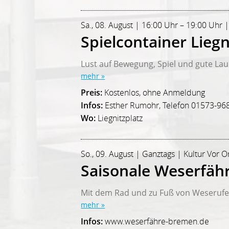
Sa., 08. August | 16:00 Uhr – 19:00 Uhr |
Spielcontainer Liegn
Lust auf Bewegung, Spiel und gute La
mehr »
Preis:
Kostenlos, ohne Anmeldung
Infos:
Esther Rumohr, Telefon 01573-96
Wo:
Liegnitzplatz
So., 09. August | Ganztags | Kultur Vor O
Saisonale Weserfäh
Mit dem Rad und zu Fuß von Weserufer
mehr »
Infos:
www.weserfähre-bremen.de