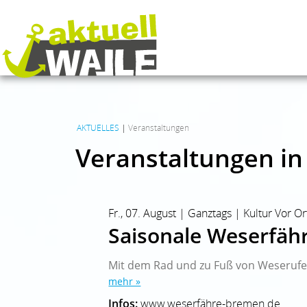
AKTUELLES
|
Veranstaltungen
Veranstaltungen in
Fr., 07. August | Ganztags | Kultur Vor Or
Saisonale Weserfäh
Mit dem Rad und zu Fuß von Weserufer
mehr »
Infos:
www.weserfähre-bremen.de