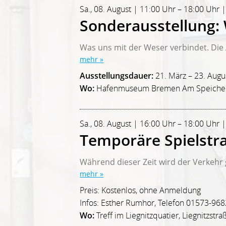
Sa., 08. August | 11:00 Uhr – 18:00 U
Sonderausstellung: W
Was uns mit der Weser verbindet. Die A
mehr »
Ausstellungsdauer:
21. März – 23. Augu
Wo:
Hafenmuseum Bremen Am Speicher
Sa., 08. August | 16:00 Uhr – 18:00 Uhr |
Temporäre Spielstra
Während dieser Zeit wird der Verkehr g
mehr »
Preis: Kostenlos, ohne Anmeldung
Infos: Esther Rumhor, Telefon 01573-96
Wo:
Treff im Liegnitzquatier, Liegnitzstra