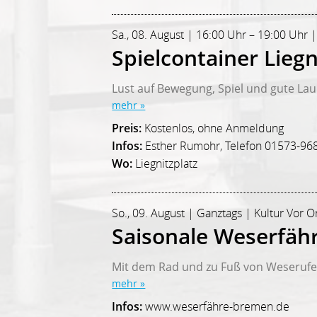
Sa., 08. August | 16:00 Uhr – 19:00 Uhr |
Spielcontainer Liegn
Lust auf Bewegung, Spiel und gute La
mehr »
Preis:
Kostenlos, ohne Anmeldung
Infos:
Esther Rumohr, Telefon 01573-96
Wo:
Liegnitzplatz
So., 09. August | Ganztags | Kultur Vor O
Saisonale Weserfäh
Mit dem Rad und zu Fuß von Weserufer
mehr »
Infos:
www.weserfähre-bremen.de