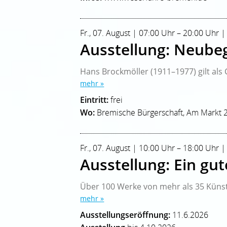
Fr., 07. August | 07:00 Uhr – 20:00 Uhr 
Ausstellung: Neube
Hans Brockmöller (1911–1977) gilt als C
mehr »
Eintritt:
frei
Wo:
Bremische Bürgerschaft, Am Markt 
Fr., 07. August | 10:00 Uhr – 18:00 Uhr |
Ausstellung: Ein gu
Über 100 Werke von mehr als 35 Künst
mehr »
Ausstellungseröffnung:
11.6.2026