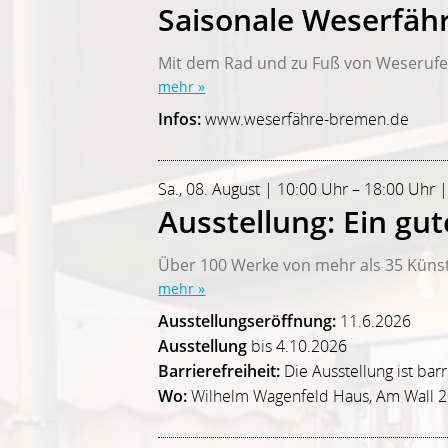
Saisonale Weserfäh
Mit dem Rad und zu Fuß von Weserufer
mehr »
Infos:
www.weserfähre-bremen.de
Sa., 08. August | 10:00 Uhr – 18:00 Uhr 
Ausstellung: Ein gu
Über 100 Werke von mehr als 35 Künst
mehr »
Ausstellungseröffnung:
11.6.2026
Ausstellung
bis 4.10.2026
Barrierefreiheit:
Die Ausstellung ist bar
Wo:
Wilhelm Wagenfeld Haus, Am Wall 