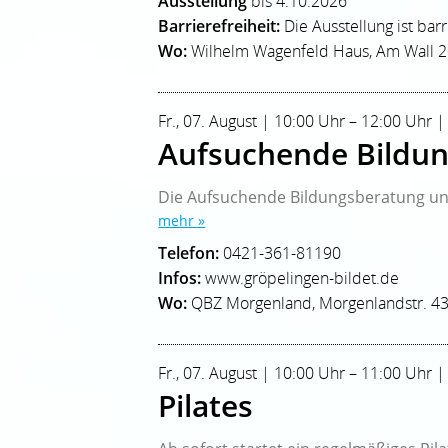
Ausstellung
bis 4.10.2026
Barrierefreiheit:
Die Ausstellung ist bar
Wo:
Wilhelm Wagenfeld Haus, Am Wall 
Fr., 07. August | 10:00 Uhr – 12:00 Uhr |
Aufsuchende Bildun
Die Aufsuchende Bildungsberatung unt
mehr »
Telefon:
0421-361-81190
Infos:
www.gröpelingen-bildet.de
Wo:
QBZ Morgenland, Morgenlandstr. 4
Fr., 07. August | 10:00 Uhr – 11:00 Uhr |
Pilates