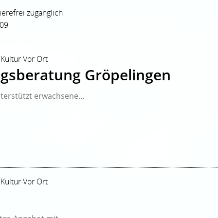
rierefrei zugänglich
209
 Kultur Vor Ort
gsberatung Gröpelingen
erstützt erwachsene...
3
 Kultur Vor Ort