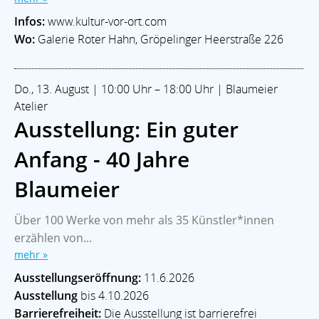
AKTUELLES
Infos:
www.kultur-vor-ort.com
Veranstaltungen
Ortsamt West
Stadtteilgeschichte
Wo:
Galerie Roter Hahn, Gröpelinger Heerstraße 226
Im Notfall
ECHT WALLE Magazin
LEBEN & SOZIALES
Bildung
Kitas
Leben im Alter
Soziale Hilfen
Glaube
Do., 13. August | 10:00 Uhr – 18:00 Uhr | Blaumeier
Sport & Freizeit
Atelier
Ausstellung: Ein guter
KULTUR
Theater & Bühne
Kunst & Galerien
Musik
Museum
Anfang - 40 Jahre
Soziokulturell
Blaumeier
Walle-Aktuell - Ein Projekt der:
Blaukontor für Gestaltung GmbH
Über 100 Werke von mehr als 35 Künstler*innen
erzählen von...
Besuchen Sie auch das
mehr »
Stadtteilmagazin »ECHT WALLE«
Ausstellungseröffnung:
11.6.2026
2026 |
www.walle-aktuell.de
Ausstellung
bis 4.10.2026
Barrierefreiheit:
Die Ausstellung ist barrierefrei