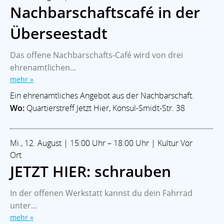
Nachbarschaftscafé in der
Überseestadt
Das offene Nachbarschafts-Café wird von drei
ehrenamtlichen...
mehr »
Ein ehrenamtliches Angebot aus der Nachbarschaft.
Wo:
Quartierstreff Jetzt Hier, Konsul-Smidt-Str. 38
Mi., 12. August | 15:00 Uhr – 18:00 Uhr | Kultur Vor
Ort
JETZT HIER: schrauben
In der offenen Werkstatt kannst du dein Fahrrad
unter...
mehr »