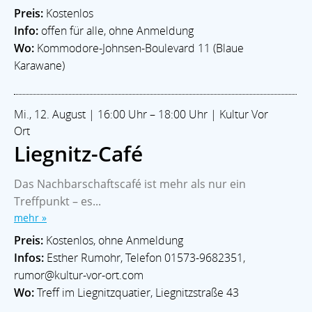
Preis:
Kostenlos
Info:
offen für alle, ohne Anmeldung
Wo:
Kommodore-Johnsen-Boulevard 11 (Blaue
Karawane)
Mi., 12. August | 16:00 Uhr – 18:00 Uhr | Kultur Vor
Ort
Liegnitz-Café
Das Nachbarschaftscafé ist mehr als nur ein
Treffpunkt – es...
mehr »
Preis:
Kostenlos, ohne Anmeldung
Infos:
Esther Rumohr, Telefon 01573-9682351,
rumor@kultur-vor-ort.com
Wo:
Treff im Liegnitzquatier, Liegnitzstraße 43