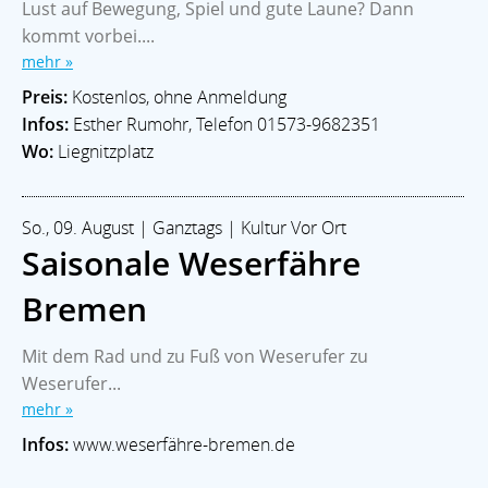
Lust auf Bewegung, Spiel und gute Laune? Dann
kommt vorbei....
mehr »
Preis:
Kostenlos, ohne Anmeldung
Infos:
Esther Rumohr, Telefon 01573-9682351
Wo:
Liegnitzplatz
So., 09. August | Ganztags | Kultur Vor Ort
Saisonale Weserfähre
Bremen
Mit dem Rad und zu Fuß von Weserufer zu
Weserufer...
mehr »
Infos:
www.weserfähre-bremen.de