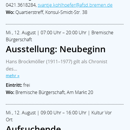
0421.3618284,
svantje.kohlhoefer@afsd.bremen.de
Wo:
Quartierstreff, Konsul-Smidt-Str. 38
Mi., 12. August | 07:00 Uhr – 20:00 Uhr | Bremische
Bürgerschaft
Ausstellung: Neubeginn
Hans Brockmöller (1911–1977) gilt als Chronist
des...
mehr »
Eintritt:
frei
Wo:
Bremische Bürgerschaft, Am Markt 20
Mi., 12. August | 09:00 Uhr – 16:00 Uhr | Kultur Vor
Ort
Aufsuchende