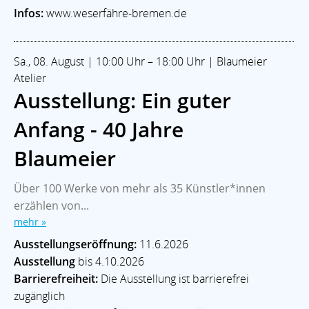
Infos:
www.weserfähre-bremen.de
Sa., 08. August | 10:00 Uhr – 18:00 Uhr | Blaumeier
Atelier
Ausstellung: Ein guter
Anfang - 40 Jahre
Blaumeier
Über 100 Werke von mehr als 35 Künstler*innen
erzählen von...
mehr »
Ausstellungseröffnung:
11.6.2026
Ausstellung
bis 4.10.2026
Barrierefreiheit:
Die Ausstellung ist barrierefrei
zugänglich