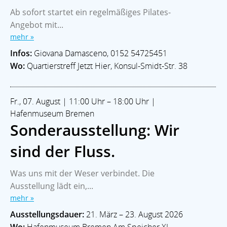
Ab sofort startet ein regelmäßiges Pilates-
Angebot mit...
mehr »
Infos:
Giovana Damasceno, 0152 54725451
Wo:
Quartierstreff Jetzt Hier, Konsul-Smidt-Str. 38
Fr., 07. August | 11:00 Uhr – 18:00 Uhr |
Hafenmuseum Bremen
Sonderausstellung: Wir
sind der Fluss.
Was uns mit der Weser verbindet. Die
Ausstellung lädt ein,...
mehr »
Ausstellungsdauer:
21. März – 23. August 2026
Wo:
Hafenmuseum Bremen Am Speicher XI