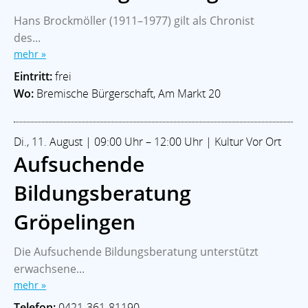
Hans Brockmöller (1911–1977) gilt als Chronist
des...
mehr »
Eintritt:
frei
Wo:
Bremische Bürgerschaft, Am Markt 20
Di., 11. August | 09:00 Uhr – 12:00 Uhr | Kultur Vor Ort
Aufsuchende
Bildungsberatung
Gröpelingen
Die Aufsuchende Bildungsberatung unterstützt
erwachsene...
mehr »
Telefon:
0421-361-81190