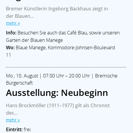
Bremer Künstlerin Ingeborg Backhaus zeigt in
der Blauen...
mehr »
Info:
Besuchen Sie auch das Café Blau, sowie unseren
Garten der Blauen Manege
Wo:
Blaue Manege, Kommodore-Johnsen-Boulevard
11
Mo., 10. August | 07:00 Uhr – 20:00 Uhr | Bremische
Bürgerschaft
Ausstellung: Neubeginn
Hans Brockmöller (1911–1977) gilt als Chronist
des...
mehr »
Eintritt:
frei