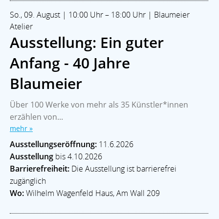
So., 09. August | 10:00 Uhr – 18:00 Uhr | Blaumeier
Atelier
Ausstellung: Ein guter
Anfang - 40 Jahre
Blaumeier
Über 100 Werke von mehr als 35 Künstler*innen
erzählen von...
mehr »
Ausstellungseröffnung:
11.6.2026
Ausstellung
bis 4.10.2026
Barrierefreiheit:
Die Ausstellung ist barrierefrei
zugänglich
Wo:
Wilhelm Wagenfeld Haus, Am Wall 209