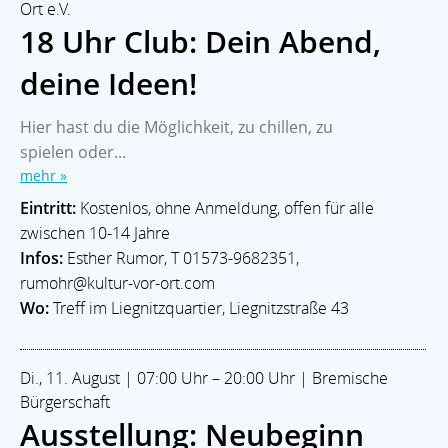
Ort e.V.
18 Uhr Club: Dein Abend,
deine Ideen!
Hier hast du die Möglichkeit, zu chillen, zu
spielen oder...
mehr »
Eintritt:
Kostenlos, ohne Anmeldung, offen für alle
zwischen 10-14 Jahre
Infos:
Esther Rumor, T 01573-9682351,
rumohr@kultur-vor-ort.com
Wo:
Treff im Liegnitzquartier, Liegnitzstraße 43
Di., 11. August | 07:00 Uhr – 20:00 Uhr | Bremische
Bürgerschaft
Ausstellung: Neubeginn