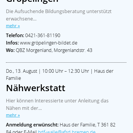
Die Aufsuchende Bildungsberatung unterstützt
erwachsene...
mehr »
Telefon:
0421-361-81190
Infos:
www.gröpelingen-bildet.de
Wo:
QBZ Morgenland, Morgenlandstr. 43
Do., 13. August | 10:00 Uhr – 12:30 Uhr | Haus der
Familie
Nähwerkstatt
Hier können Interessierte unter Anleitung das
Nähen mit der...
mehr »
Anmeldung erwünscht:
Haus der Familie, T 361 82
84 oder E-Mail
hdf-walle@afsd.bremen.de