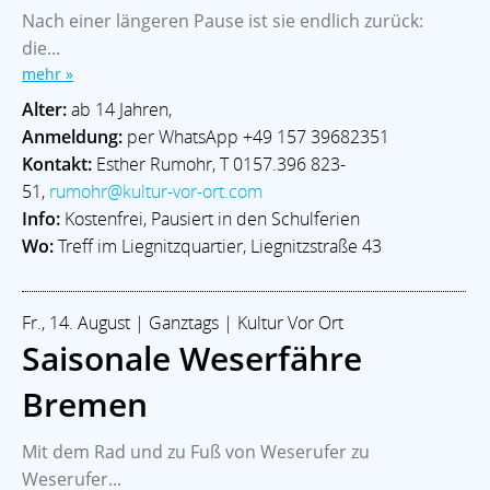
Nach einer längeren Pause ist sie endlich zurück:
die...
mehr »
Alter:
ab 14 Jahren,
Anmeldung:
per WhatsApp +49 157 39682351
Kontakt:
Esther Rumohr, T 0157.396 823-
51,
rumohr@kultur-vor-ort.com
Info:
Kostenfrei, Pausiert in den Schulferien
Wo:
Treff im Liegnitzquartier, Liegnitzstraße 43
Fr., 14. August | Ganztags | Kultur Vor Ort
Saisonale Weserfähre
Bremen
Mit dem Rad und zu Fuß von Weserufer zu
Weserufer...