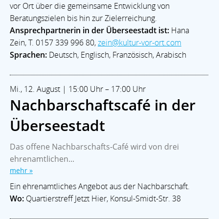
vor Ort über die gemeinsame Entwicklung von
Beratungszielen bis hin zur Zielerreichung.
Ansprechpartnerin in der Überseestadt ist:
Hana
Zein, T. 0157 339 996 80,
zein@kultur-vor-ort.com
Sprachen:
Deutsch, Englisch, Französisch, Arabisch
Mi., 12. August | 15:00 Uhr – 17:00 Uhr
Nachbarschaftscafé in der
Überseestadt
Das offene Nachbarschafts-Café wird von drei
ehrenamtlichen...
mehr »
Ein ehrenamtliches Angebot aus der Nachbarschaft.
Wo:
Quartierstreff Jetzt Hier, Konsul-Smidt-Str. 38