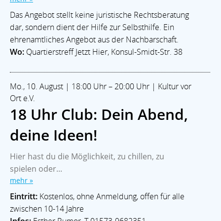
Das Angebot stellt keine juristische Rechtsberatung
dar, sondern dient der Hilfe zur Selbsthilfe. Ein
ehrenamtliches Angebot aus der Nachbarschaft.
Wo:
Quartierstreff Jetzt Hier, Konsul-Smidt-Str. 38
Mo., 10. August | 18:00 Uhr – 20:00 Uhr | Kultur vor
Ort e.V.
18 Uhr Club: Dein Abend,
deine Ideen!
Hier hast du die Möglichkeit, zu chillen, zu
spielen oder...
mehr »
Eintritt:
Kostenlos, ohne Anmeldung, offen für alle
zwischen 10-14 Jahre
Infos:
Esther Rumor, T 01573-9682351,