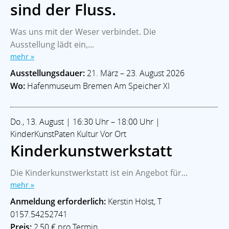
sind der Fluss.
Was uns mit der Weser verbindet. Die
Ausstellung lädt ein,...
mehr »
Ausstellungsdauer:
21. März – 23. August 2026
Wo:
Hafenmuseum Bremen Am Speicher XI
Do., 13. August | 16:30 Uhr – 18:00 Uhr |
KinderKunstPaten Kultur Vor Ort
Kinderkunstwerkstatt
Die Kinderkunstwerkstatt ist ein Angebot für...
mehr »
Anmeldung erforderlich:
Kerstin Holst, T
0157.54252741
Preis:
2,50 € pro Termin