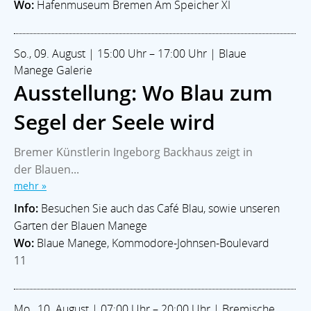
Wo:
Hafenmuseum Bremen Am Speicher XI
So., 09. August | 15:00 Uhr – 17:00 Uhr | Blaue
Manege Galerie
Ausstellung: Wo Blau zum
Segel der Seele wird
Bremer Künstlerin Ingeborg Backhaus zeigt in
der Blauen...
mehr »
Info:
Besuchen Sie auch das Café Blau, sowie unseren
Garten der Blauen Manege
Wo:
Blaue Manege, Kommodore-Johnsen-Boulevard
11
Mo., 10. August | 07:00 Uhr – 20:00 Uhr | Bremische