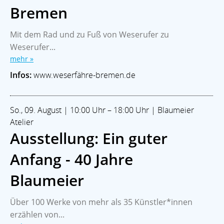
Bremen
Mit dem Rad und zu Fuß von Weserufer zu
Weserufer...
mehr »
Infos:
www.weserfähre-bremen.de
So., 09. August | 10:00 Uhr – 18:00 Uhr | Blaumeier
Atelier
Ausstellung: Ein guter
Anfang - 40 Jahre
Blaumeier
Über 100 Werke von mehr als 35 Künstler*innen
erzählen von...