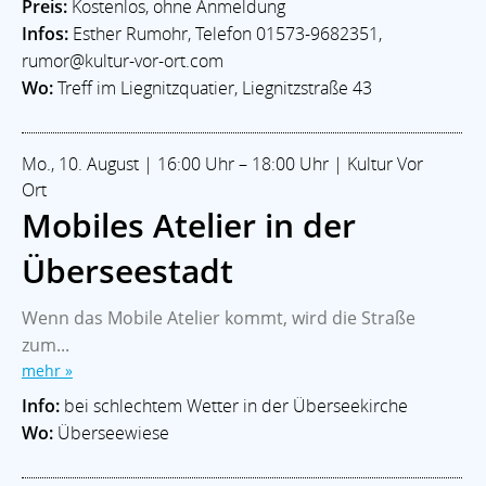
Preis:
Kostenlos, ohne Anmeldung
Infos:
Esther Rumohr, Telefon 01573-9682351,
rumor@kultur-vor-ort.com
Wo:
Treff im Liegnitzquatier, Liegnitzstraße 43
Mo., 10. August | 16:00 Uhr – 18:00 Uhr | Kultur Vor
Ort
Mobiles Atelier in der
Überseestadt
Wenn das Mobile Atelier kommt, wird die Straße
zum...
mehr »
Info:
bei schlechtem Wetter in der Überseekirche
Wo:
Überseewiese