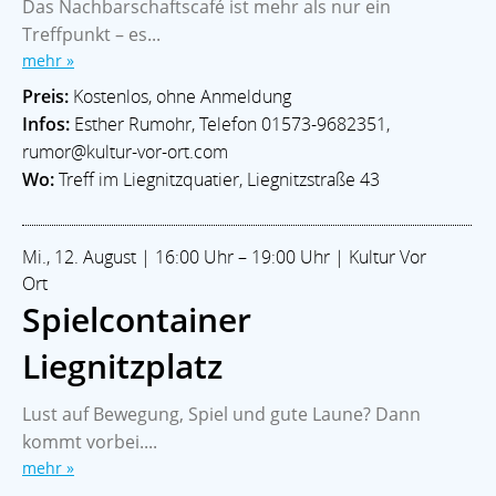
Das Nachbarschaftscafé ist mehr als nur ein
Treffpunkt – es...
mehr »
Preis:
Kostenlos, ohne Anmeldung
Infos:
Esther Rumohr, Telefon 01573-9682351,
rumor@kultur-vor-ort.com
Wo:
Treff im Liegnitzquatier, Liegnitzstraße 43
Mi., 12. August | 16:00 Uhr – 19:00 Uhr | Kultur Vor
Ort
Spielcontainer
Liegnitzplatz
Lust auf Bewegung, Spiel und gute Laune? Dann
kommt vorbei....
mehr »