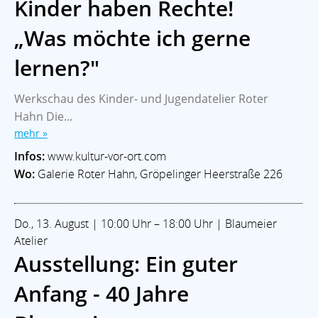
Kinder haben Rechte!
„Was möchte ich gerne
lernen?"
Werkschau des Kinder- und Jugendatelier Roter
Hahn Die...
mehr »
Infos:
www.kultur-vor-ort.com
Wo:
Galerie Roter Hahn, Gröpelinger Heerstraße 226
Do., 13. August | 10:00 Uhr – 18:00 Uhr | Blaumeier
Atelier
Ausstellung: Ein guter
Anfang - 40 Jahre