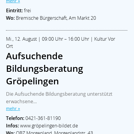
mehr »
Eintritt:
frei
Wo:
Bremische Bürgerschaft, Am Markt 20
Mi., 12. August | 09:00 Uhr – 16:00 Uhr | Kultur Vor
Ort
Aufsuchende
Bildungsberatung
Gröpelingen
Die Aufsuchende Bildungsberatung unterstützt
erwachsene...
mehr »
Telefon:
0421-361-81190
Infos:
www.gröpelingen-bildet.de
Wo:
QBZ Morgenland, Morgenlandstr. 43