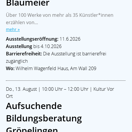
Blaumeier
Über 100 Werke von mehr als 35 Künstler*innen
erzählen von...
mehr »
Ausstellungseröffnung:
11.6.2026
Ausstellung
bis 4.10.2026
Barrierefreiheit:
Die Ausstellung ist barrierefrei
zugänglich
Wo:
Wilhelm Wagenfeld Haus, Am Wall 209
Do., 13. August | 10:00 Uhr – 12:00 Uhr | Kultur Vor
Ort
Aufsuchende
Bildungsberatung
Gröpelingen