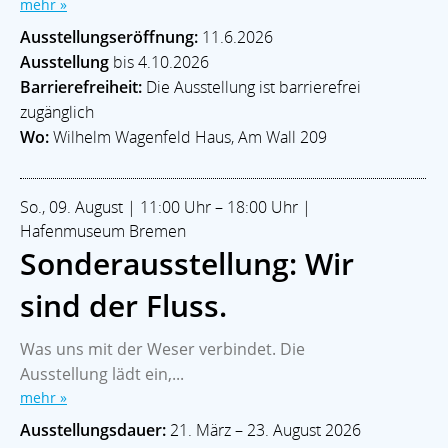
mehr »
Ausstellungseröffnung:
11.6.2026
Ausstellung
bis 4.10.2026
Barrierefreiheit:
Die Ausstellung ist barrierefrei
zugänglich
Wo:
Wilhelm Wagenfeld Haus, Am Wall 209
So., 09. August | 11:00 Uhr – 18:00 Uhr |
Hafenmuseum Bremen
Sonderausstellung: Wir
sind der Fluss.
Was uns mit der Weser verbindet. Die
Ausstellung lädt ein,...
mehr »
Ausstellungsdauer:
21. März – 23. August 2026