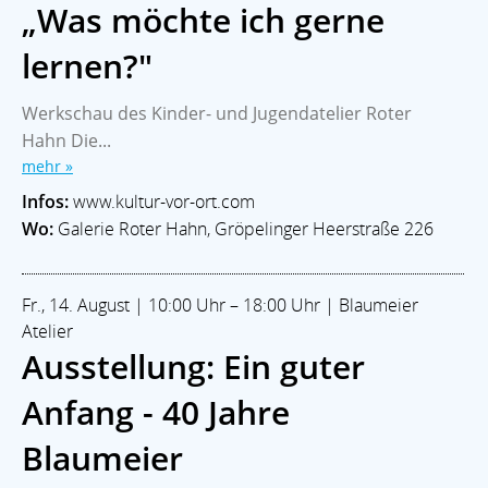
„Was möchte ich gerne
lernen?"
Werkschau des Kinder- und Jugendatelier Roter
Hahn Die...
mehr »
Infos:
www.kultur-vor-ort.com
Wo:
Galerie Roter Hahn, Gröpelinger Heerstraße 226
Fr., 14. August | 10:00 Uhr – 18:00 Uhr | Blaumeier
Atelier
Ausstellung: Ein guter
Anfang - 40 Jahre
Blaumeier