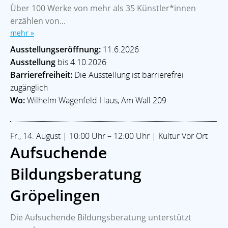
Über 100 Werke von mehr als 35 Künstler*innen
erzählen von...
mehr »
Ausstellungseröffnung:
11.6.2026
Ausstellung
bis 4.10.2026
Barrierefreiheit:
Die Ausstellung ist barrierefrei
zugänglich
Wo:
Wilhelm Wagenfeld Haus, Am Wall 209
Fr., 14. August | 10:00 Uhr – 12:00 Uhr | Kultur Vor Ort
Aufsuchende
Bildungsberatung
Gröpelingen
Home
Branchen
Kommunalpolitik
Impressum
Datenschutz
Die Aufsuchende Bildungsberatung unterstützt