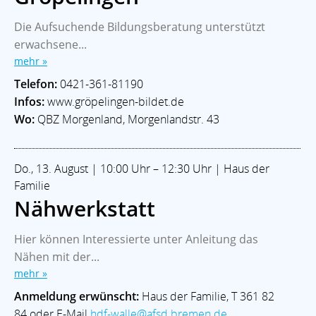
Die Aufsuchende Bildungsberatung unterstützt
erwachsene...
mehr »
Telefon:
0421-361-81190
Infos:
www.gröpelingen-bildet.de
Wo:
QBZ Morgenland, Morgenlandstr. 43
Do., 13. August | 10:00 Uhr – 12:30 Uhr | Haus der
Familie
Nähwerkstatt
Hier können Interessierte unter Anleitung das
Nähen mit der...
mehr »
Anmeldung erwünscht:
Haus der Familie, T 361 82
84 oder E-Mail
hdf-walle@afsd.bremen.de