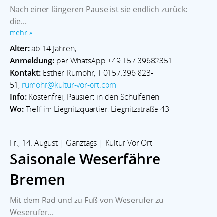
Nach einer längeren Pause ist sie endlich zurück:
die...
mehr »
Alter:
ab 14 Jahren,
Anmeldung:
per WhatsApp +49 157 39682351
Kontakt:
Esther Rumohr, T 0157.396 823-
51,
rumohr@kultur-vor-ort.com
Info:
Kostenfrei, Pausiert in den Schulferien
Wo:
Treff im Liegnitzquartier, Liegnitzstraße 43
Fr., 14. August | Ganztags | Kultur Vor Ort
Saisonale Weserfähre
Bremen
Mit dem Rad und zu Fuß von Weserufer zu
Weserufer...