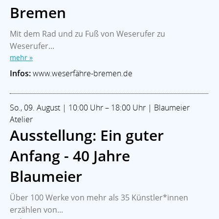
Bremen
Mit dem Rad und zu Fuß von Weserufer zu
Weserufer...
mehr »
Infos:
www.weserfähre-bremen.de
So., 09. August | 10:00 Uhr – 18:00 Uhr | Blaumeier
Atelier
Ausstellung: Ein guter
Anfang - 40 Jahre
Blaumeier
Über 100 Werke von mehr als 35 Künstler*innen
erzählen von...