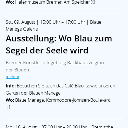
Wo:
Hafenmuseum Bremen Am Speicher XI
So., 09. August | 15:00 Uhr – 17:00 Uhr | Blaue
Manege Galerie
Ausstellung: Wo Blau zum
Segel der Seele wird
Bremer Künstlerin Ingeborg Backhaus zeigt in
der Blauen...
mehr »
Info:
Besuchen Sie auch das Café Blau, sowie unseren
Garten der Blauen Manege
Wo:
Blaue Manege, Kommodore-Johnsen-Boulevard
11
Mo., 10. August | 07:00 Uhr – 20:00 Uhr | Bremische