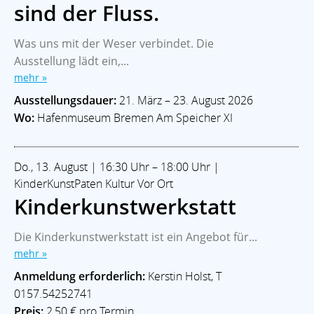
sind der Fluss.
Was uns mit der Weser verbindet. Die
Ausstellung lädt ein,...
mehr »
Ausstellungsdauer:
21. März – 23. August 2026
Wo:
Hafenmuseum Bremen Am Speicher XI
Do., 13. August | 16:30 Uhr – 18:00 Uhr |
KinderKunstPaten Kultur Vor Ort
Kinderkunstwerkstatt
Die Kinderkunstwerkstatt ist ein Angebot für...
mehr »
Anmeldung erforderlich:
Kerstin Holst, T
0157.54252741
Preis:
2,50 € pro Termin