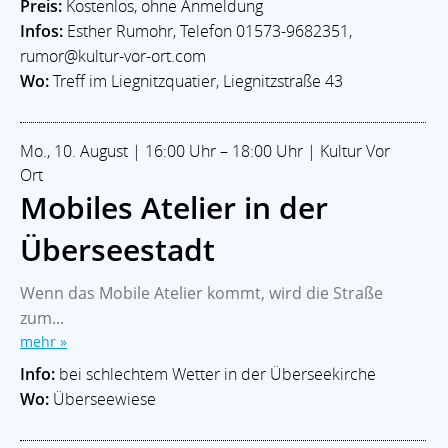
Preis:
Kostenlos, ohne Anmeldung
Infos:
Esther Rumohr, Telefon 01573-9682351,
rumor@kultur-vor-ort.com
Wo:
Treff im Liegnitzquatier, Liegnitzstraße 43
Mo., 10. August | 16:00 Uhr – 18:00 Uhr | Kultur Vor
Ort
Mobiles Atelier in der
Überseestadt
Wenn das Mobile Atelier kommt, wird die Straße
zum...
mehr »
Info:
bei schlechtem Wetter in der Überseekirche
Wo:
Überseewiese