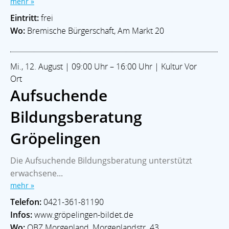
mehr »
Eintritt:
frei
Wo:
Bremische Bürgerschaft, Am Markt 20
Mi., 12. August | 09:00 Uhr – 16:00 Uhr | Kultur Vor
Ort
Aufsuchende
Bildungsberatung
Gröpelingen
Die Aufsuchende Bildungsberatung unterstützt
erwachsene...
mehr »
Telefon:
0421-361-81190
Infos:
www.gröpelingen-bildet.de
Wo:
QBZ Morgenland, Morgenlandstr. 43