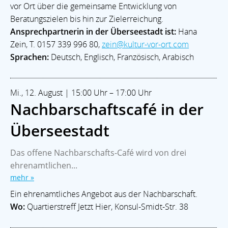
vor Ort über die gemeinsame Entwicklung von
Beratungszielen bis hin zur Zielerreichung.
Ansprechpartnerin in der Überseestadt ist:
Hana
Zein, T. 0157 339 996 80,
zein@kultur-vor-ort.com
Sprachen:
Deutsch, Englisch, Französisch, Arabisch
Mi., 12. August | 15:00 Uhr – 17:00 Uhr
Nachbarschaftscafé in der
Überseestadt
Das offene Nachbarschafts-Café wird von drei
ehrenamtlichen...
mehr »
Ein ehrenamtliches Angebot aus der Nachbarschaft.
Wo:
Quartierstreff Jetzt Hier, Konsul-Smidt-Str. 38