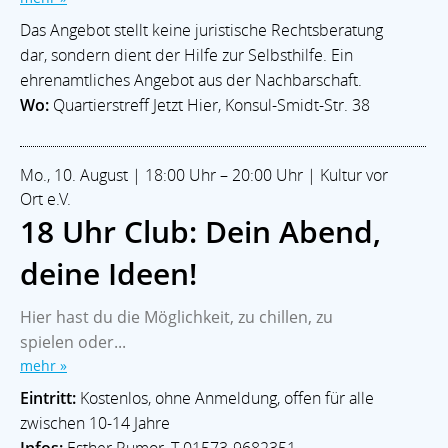
Das Angebot stellt keine juristische Rechtsberatung
dar, sondern dient der Hilfe zur Selbsthilfe. Ein
ehrenamtliches Angebot aus der Nachbarschaft.
Wo:
Quartierstreff Jetzt Hier, Konsul-Smidt-Str. 38
Mo., 10. August | 18:00 Uhr – 20:00 Uhr | Kultur vor
Ort e.V.
18 Uhr Club: Dein Abend,
deine Ideen!
Hier hast du die Möglichkeit, zu chillen, zu
spielen oder...
mehr »
Eintritt:
Kostenlos, ohne Anmeldung, offen für alle
zwischen 10-14 Jahre
Infos:
Esther Rumor, T 01573-9682351,