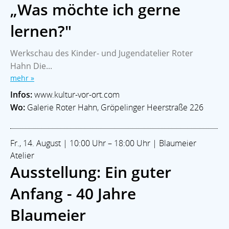
„Was möchte ich gerne
lernen?"
Werkschau des Kinder- und Jugendatelier Roter
Hahn Die...
mehr »
Infos:
www.kultur-vor-ort.com
Wo:
Galerie Roter Hahn, Gröpelinger Heerstraße 226
Fr., 14. August | 10:00 Uhr – 18:00 Uhr | Blaumeier
Atelier
Ausstellung: Ein guter
Anfang - 40 Jahre
Blaumeier