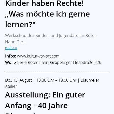
Kinder haben Rechte!
„Was möchte ich gerne
lernen?"
Werkschau des Kinder- und Jugendatelier Roter
Hahn Die...
mehr »
Infos:
www.kultur-vor-ort.com
Wo:
Galerie Roter Hahn, Gröpelinger Heerstraße 226
Do., 13. August | 10:00 Uhr – 18:00 Uhr | Blaumeier
Atelier
Ausstellung: Ein guter
Anfang - 40 Jahre