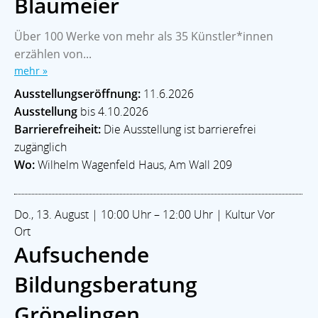
Blaumeier
Über 100 Werke von mehr als 35 Künstler*innen
erzählen von...
mehr »
Ausstellungseröffnung:
11.6.2026
Ausstellung
bis 4.10.2026
Barrierefreiheit:
Die Ausstellung ist barrierefrei
zugänglich
Wo:
Wilhelm Wagenfeld Haus, Am Wall 209
Do., 13. August | 10:00 Uhr – 12:00 Uhr | Kultur Vor
Ort
Aufsuchende
Bildungsberatung
Gröpelingen