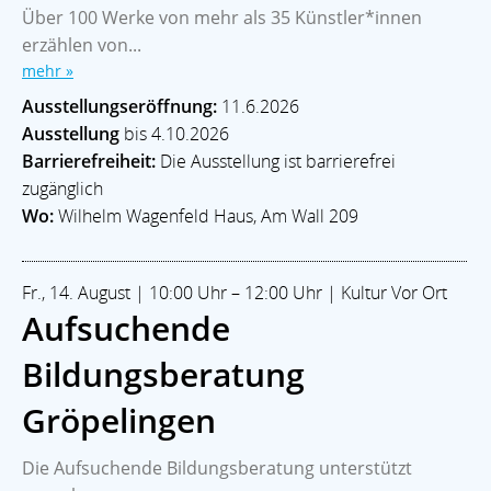
Über 100 Werke von mehr als 35 Künstler*innen
erzählen von...
mehr »
Ausstellungseröffnung:
11.6.2026
Ausstellung
bis 4.10.2026
Barrierefreiheit:
Die Ausstellung ist barrierefrei
zugänglich
Wo:
Wilhelm Wagenfeld Haus, Am Wall 209
Fr., 14. August | 10:00 Uhr – 12:00 Uhr | Kultur Vor Ort
Aufsuchende
Bildungsberatung
Gröpelingen
Home
Branchen
Kommunalpolitik
Impressum
Datenschutz
Die Aufsuchende Bildungsberatung unterstützt