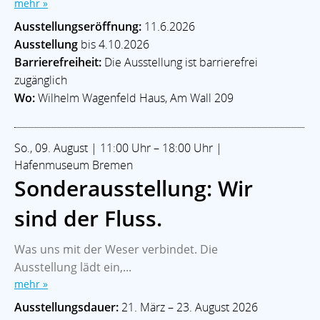
mehr »
Ausstellungseröffnung:
11.6.2026
Ausstellung
bis 4.10.2026
Barrierefreiheit:
Die Ausstellung ist barrierefrei
zugänglich
Wo:
Wilhelm Wagenfeld Haus, Am Wall 209
So., 09. August | 11:00 Uhr – 18:00 Uhr |
Hafenmuseum Bremen
Sonderausstellung: Wir
sind der Fluss.
Was uns mit der Weser verbindet. Die
Ausstellung lädt ein,...
mehr »
Ausstellungsdauer:
21. März – 23. August 2026