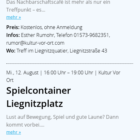
Das Nachbarschaftscafé ist mehr als nur ein
Treffpunkt – es...
mehr »
Preis:
Kostenlos, ohne Anmeldung
Infos:
Esther Rumohr, Telefon 01573-9682351,
rumor@kultur-vor-ort.com
Wo:
Treff im Liegnitzquatier, Liegnitzstraße 43
Mi., 12. August | 16:00 Uhr – 19:00 Uhr | Kultur Vor
Ort
Spielcontainer
Liegnitzplatz
Lust auf Bewegung, Spiel und gute Laune? Dann
kommt vorbei....
mehr »