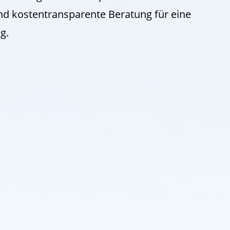
 und kostentransparente Beratung für eine
g.