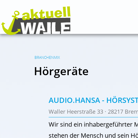
BRANCHENMIX
Hörgeräte
AUDIO.HANSA - HÖRSYS
Waller Heerstraße 33 · 28217 Brem
Wir sind ein inhabergeführter
stehen der Mensch und sein Hö