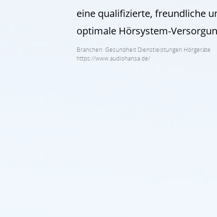
eine qualifizierte, freundliche
optimale Hörsystem-Versorgun
Branchen: Gesundheit Dienstleistungen Hörgeräte
https://www.audiohansa.de/