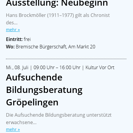
Ausstellung: Neubeginn
Hans Brockmöller (1911–1977) gilt als Chronist
des...
mehr »
Eintritt:
frei
Wo:
Bremische Bürgerschaft, Am Markt 20
Mi., 08. Juli | 09:00 Uhr – 16:00 Uhr | Kultur Vor Ort
Aufsuchende
Bildungsberatung
Gröpelingen
Die Aufsuchende Bildungsberatung unterstützt
erwachsene...
mehr »