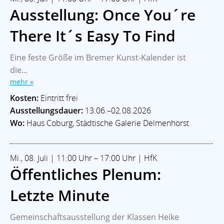
Ausstellung: Once You´re
There It´s Easy To Find
Eine feste Größe im Bremer Kunst-Kalender ist
die...
mehr »
Kosten:
Eintritt frei
Ausstellungsdauer:
13.06.–02.08.2026
Wo:
Haus Coburg, Städtische Galerie Delmenhorst
Mi., 08. Juli | 11:00 Uhr – 17:00 Uhr | HfK
Öffentliches Plenum:
Letzte Minute
Gemeinschaftsausstellung der Klassen Heike