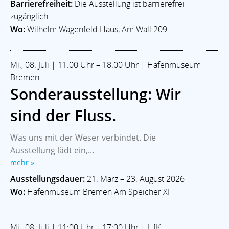
Barrierefreiheit:
Die Ausstellung ist barrierefrei
zugänglich
Wo:
Wilhelm Wagenfeld Haus, Am Wall 209
Mi., 08. Juli | 11:00 Uhr – 18:00 Uhr | Hafenmuseum
Bremen
Sonderausstellung: Wir
sind der Fluss.
Was uns mit der Weser verbindet. Die
Ausstellung lädt ein,...
mehr »
Ausstellungsdauer:
21. März – 23. August 2026
Wo:
Hafenmuseum Bremen Am Speicher XI
Mi., 08. Juli | 11:00 Uhr – 17:00 Uhr | HfK