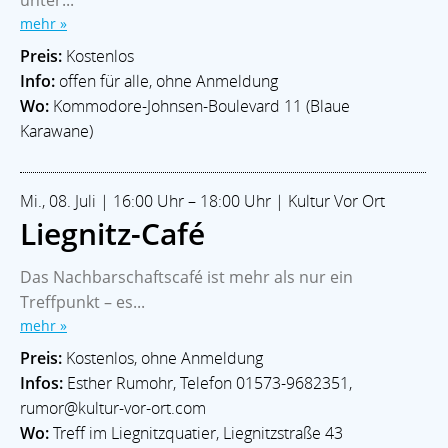
mehr »
Preis:
Kostenlos
Info:
offen für alle, ohne Anmeldung
Wo:
Kommodore-Johnsen-Boulevard 11 (Blaue
Karawane)
Mi., 08. Juli | 16:00 Uhr – 18:00 Uhr | Kultur Vor Ort
Liegnitz-Café
Das Nachbarschaftscafé ist mehr als nur ein
Treffpunkt – es...
mehr »
Preis:
Kostenlos, ohne Anmeldung
Infos:
Esther Rumohr, Telefon 01573-9682351,
rumor@kultur-vor-ort.com
Wo:
Treff im Liegnitzquatier, Liegnitzstraße 43