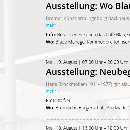
Ausstellung: Wo Bla
Bremer Künstlerin Ingeborg Backhaus ze
mehr »
Info:
Besuchen Sie auch das Café Blau,
Wo:
Blaue Manege, Kommodore-Johnsen
Mo., 10. August | 07:00 Uhr – 20:00 Uhr
Ausstellung: Neube
Hans Brockmöller (1911–1977) gilt als C
mehr »
Eintritt:
frei
Wo:
Bremische Bürgerschaft, Am Markt 
Mo., 10. August | 16:00 Uhr – 18:00 Uhr 