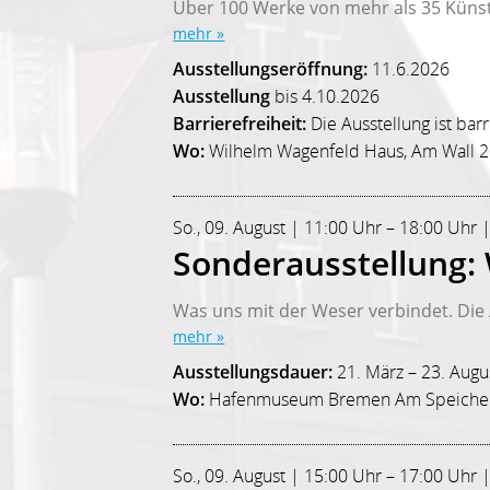
Über 100 Werke von mehr als 35 Künst
mehr »
Ausstellungseröffnung:
11.6.2026
Ausstellung
bis 4.10.2026
Barrierefreiheit:
Die Ausstellung ist bar
Wo:
Wilhelm Wagenfeld Haus, Am Wall 
So., 09. August | 11:00 Uhr – 18:00 U
Sonderausstellung: W
Was uns mit der Weser verbindet. Die A
mehr »
Ausstellungsdauer:
21. März – 23. Augu
Wo:
Hafenmuseum Bremen Am Speicher
So., 09. August | 15:00 Uhr – 17:00 Uhr