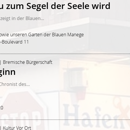
u zum Segel der Seele wird
igt in der Blauen...
 sowie unseren Garten der Blauen Manege
-Boulevard 11
 | Bremische Bürgerschaft
ginn
hronist des...
20
| Kultur Vor Ort