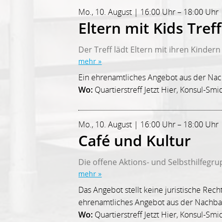
Mo., 10. August | 16:00 Uhr – 18:00 Uhr 
Eltern mit Kids Treff
Der Treff lädt Eltern mit ihren Kinder
mehr »
Ein ehrenamtliches Angebot aus der Nac
Wo:
Quartierstreff Jetzt Hier, Konsul-Smid
Mo., 10. August | 16:00 Uhr – 18:00 Uhr 
Café und Kultur
Die offene Aktions- und Selbsthilfegrup
mehr »
Das Angebot stellt keine juristische Rech
ehrenamtliches Angebot aus der Nachbar
Wo:
Quartierstreff Jetzt Hier, Konsul-Smid