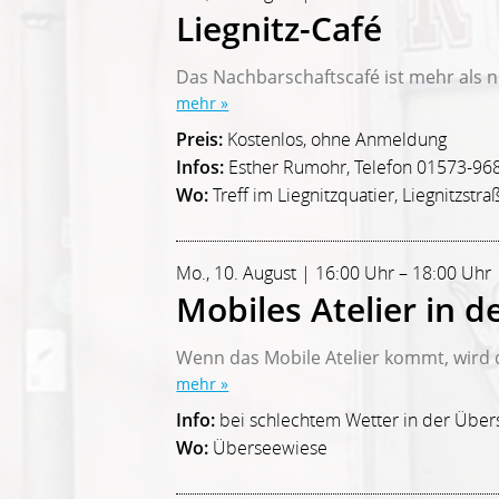
Liegnitz-Café
Das Nachbarschaftscafé ist mehr als nu
mehr »
Preis:
Kostenlos, ohne Anmeldung
Infos:
Esther Rumohr, Telefon 01573-96
Wo:
Treff im Liegnitzquatier, Liegnitzstra
Mo., 10. August | 16:00 Uhr – 18:00 Uhr 
Mobiles Atelier in 
Wenn das Mobile Atelier kommt, wird d
mehr »
Info:
bei schlechtem Wetter in der Über
Wo:
Überseewiese