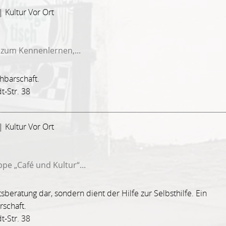
| Kultur Vor Ort
n zum Kennenlernen,...
hbarschaft.
t-Str. 38
| Kultur Vor Ort
pe „Café und Kultur“...
tsberatung dar, sondern dient der Hilfe zur Selbsthilfe. Ein
schaft.
t-Str. 38