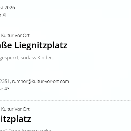
st 2026
 XI
 Kultur Vor Ort
ße Liegnitzplatz
esperrt, sodass Kinder...
82351, rumhor@kultur-vor-ort.com
ße 43
 Kultur Vor Ort
itzplatz