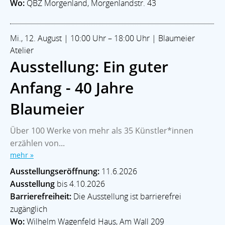
Wo:
QBZ Morgenland, Morgenlandstr. 43
Mi., 12. August | 10:00 Uhr – 18:00 Uhr | Blaumeier
Atelier
Ausstellung: Ein guter
Anfang - 40 Jahre
Blaumeier
Über 100 Werke von mehr als 35 Künstler*innen
erzählen von...
mehr »
Ausstellungseröffnung:
11.6.2026
Ausstellung
bis 4.10.2026
Barrierefreiheit:
Die Ausstellung ist barrierefrei
zugänglich
Wo:
Wilhelm Wagenfeld Haus, Am Wall 209