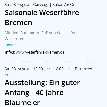
Sa., 08. August | Ganztags | Kultur Vor Ort
Saisonale Weserfähre
Bremen
Mit dem Rad und zu Fuß von Weserufer zu
Weserufer...
mehr »
Infos:
www.weserfähre-bremen.de
Sa., 08. August | 10:00 Uhr – 18:00 Uhr | Blaumeier
Atelier
Ausstellung: Ein guter
Anfang - 40 Jahre
Blaumeier