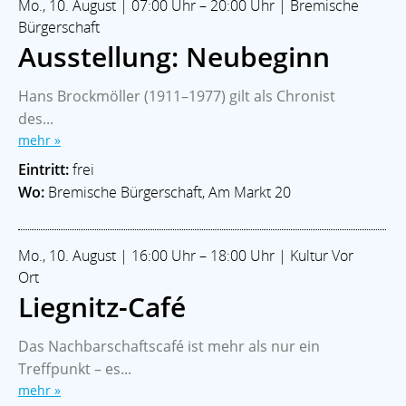
Mo., 10. August | 07:00 Uhr – 20:00 Uhr | Bremische
Bürgerschaft
Ausstellung: Neubeginn
Hans Brockmöller (1911–1977) gilt als Chronist
des...
mehr »
Eintritt:
frei
Wo:
Bremische Bürgerschaft, Am Markt 20
Mo., 10. August | 16:00 Uhr – 18:00 Uhr | Kultur Vor
Ort
Liegnitz-Café
Das Nachbarschaftscafé ist mehr als nur ein
Treffpunkt – es...
mehr »