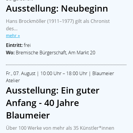
Ausstellung: Neubeginn
Hans Brockmöller (1911–1977) gilt als Chronist
des...
mehr »
Eintritt:
frei
Wo:
Bremische Bürgerschaft, Am Markt 20
Fr., 07. August | 10:00 Uhr – 18:00 Uhr | Blaumeier
Atelier
Ausstellung: Ein guter
Anfang - 40 Jahre
Blaumeier
Über 100 Werke von mehr als 35 Künstler*innen