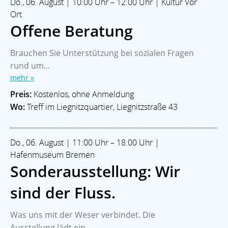
Do., 06. August | 10:00 Uhr – 12:00 Uhr | Kultur Vor
Ort
Offene Beratung
Brauchen Sie Unterstützung bei sozialen Fragen
rund um...
mehr »
Preis:
Kostenlos, ohne Anmeldung
Wo:
Treff im Liegnitzquartier, Liegnitzstraße 43
Do., 06. August | 11:00 Uhr – 18:00 Uhr |
Hafenmuseum Bremen
Sonderausstellung: Wir
sind der Fluss.
Was uns mit der Weser verbindet. Die
Ausstellung lädt ein,...