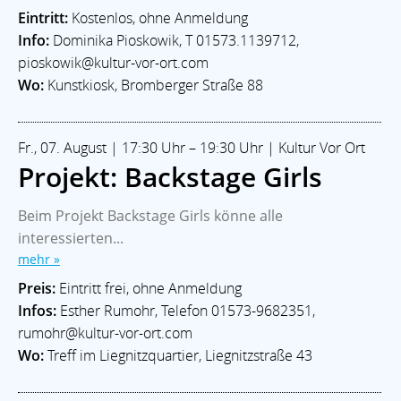
Eintritt:
Kostenlos, ohne Anmeldung
Info:
Dominika Pioskowik, T 01573.1139712,
pioskowik@kultur-vor-ort.com
Wo:
Kunstkiosk, Bromberger Straße 88
Fr., 07. August | 17:30 Uhr – 19:30 Uhr | Kultur Vor Ort
Projekt: Backstage Girls
Beim Projekt Backstage Girls könne alle
interessierten...
mehr »
Preis:
Eintritt frei, ohne Anmeldung
Infos:
Esther Rumohr, Telefon 01573-9682351,
rumohr@kultur-vor-ort.com
Wo:
Treff im Liegnitzquartier, Liegnitzstraße 43