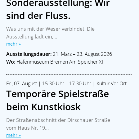
Sonderausstellung: Wir
sind der Fluss.
Was uns mit der Weser verbindet. Die
Ausstellung lädt ein,...
mehr »
Ausstellungsdauer:
21. März – 23. August 2026
Wo:
Hafenmuseum Bremen Am Speicher XI
Fr., 07. August | 15:30 Uhr – 17:30 Uhr | Kultur Vor Ort
Temporäre Spielstraße
beim Kunstkiosk
Der Straßenabschnitt der Dirschauer Straße
vom Haus Nr. 19...
mehr »