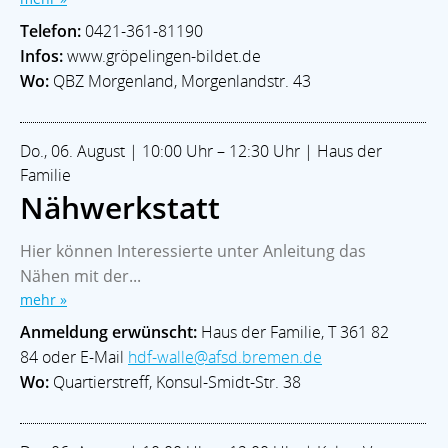
Telefon:
0421-361-81190
Infos:
www.gröpelingen-bildet.de
Wo:
QBZ Morgenland, Morgenlandstr. 43
Do., 06. August | 10:00 Uhr – 12:30 Uhr | Haus der
Familie
Nähwerkstatt
Hier können Interessierte unter Anleitung das
Nähen mit der...
mehr »
Anmeldung erwünscht:
Haus der Familie, T 361 82
84 oder E-Mail
hdf-walle@afsd.bremen.de
Wo:
Quartierstreff, Konsul-Smidt-Str. 38