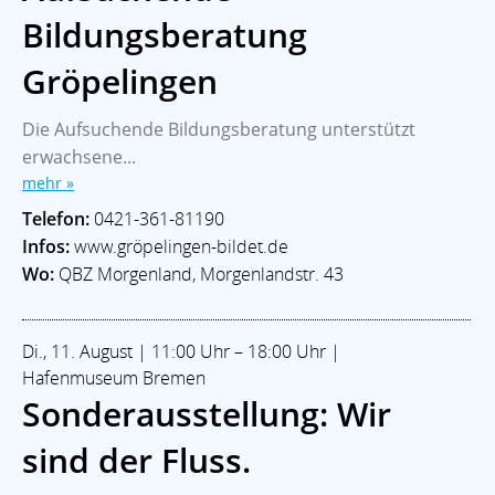
Bildungsberatung
Gröpelingen
Die Aufsuchende Bildungsberatung unterstützt
erwachsene...
mehr »
Telefon:
0421-361-81190
Infos:
www.gröpelingen-bildet.de
Wo:
QBZ Morgenland, Morgenlandstr. 43
Di., 11. August | 11:00 Uhr – 18:00 Uhr |
Hafenmuseum Bremen
Sonderausstellung: Wir
sind der Fluss.