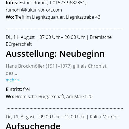
Infos:
Esther Rumor, T 01573-9682351,
rumohr@kultur-vor-ort.com
Wo:
Treff im Liegnitzquartier, Liegnitzstraße 43
Di., 11. August | 07:00 Uhr – 20:00 Uhr | Bremische
Bürgerschaft
Ausstellung: Neubeginn
Hans Brockmöller (1911–1977) gilt als Chronist
des...
mehr »
Eintritt:
frei
Wo:
Bremische Bürgerschaft, Am Markt 20
Di., 11. August | 09:00 Uhr – 12:00 Uhr | Kultur Vor Ort
Aufsuchende