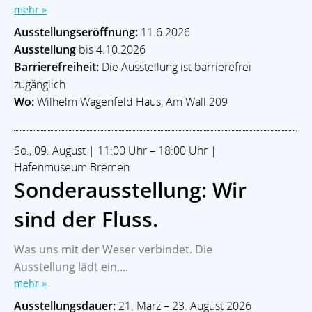
mehr »
Ausstellungseröffnung:
11.6.2026
Ausstellung
bis 4.10.2026
Barrierefreiheit:
Die Ausstellung ist barrierefrei
zugänglich
Wo:
Wilhelm Wagenfeld Haus, Am Wall 209
So., 09. August | 11:00 Uhr – 18:00 Uhr |
Hafenmuseum Bremen
Sonderausstellung: Wir
sind der Fluss.
Was uns mit der Weser verbindet. Die
Ausstellung lädt ein,...
mehr »
Ausstellungsdauer:
21. März – 23. August 2026